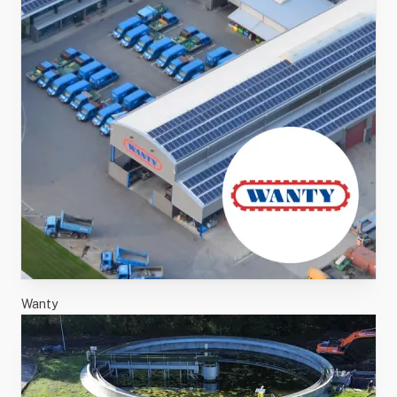
Wanty