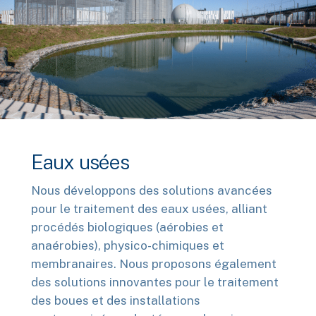
Close
Close
Close
Eaux usées
Nous développons des solutions avancées
pour le traitement des eaux usées, alliant
procédés biologiques (aérobies et
anaérobies), physico-chimiques et
membranaires. Nous proposons également
des solutions innovantes pour le traitement
des boues et des installations