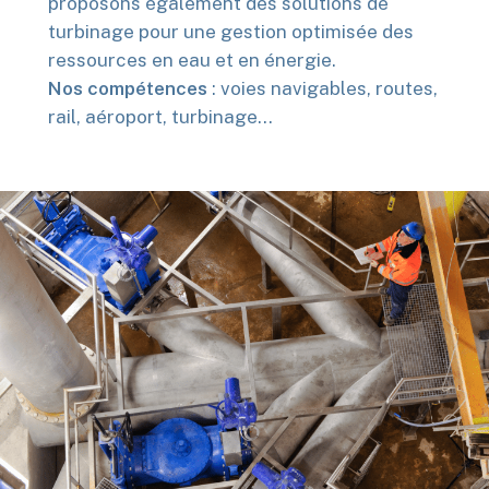
proposons également des solutions de
turbinage pour une gestion optimisée des
ressources en eau et en énergie.
Nos compétences
: voies navigables, routes,
rail, aéroport, turbinage…