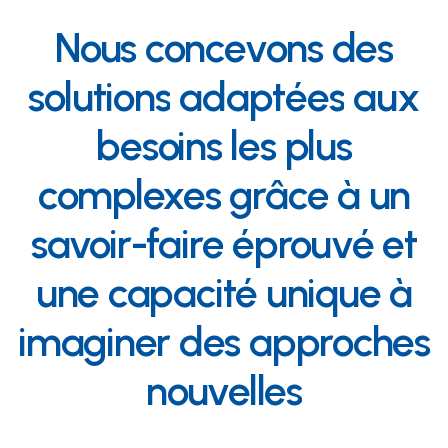
Nous
concevons
des
solutions
adaptées
aux
besoins
les
plus
complexes
grâce
à
un
savoir-faire
éprouvé
et
une
capacité
unique
à
imaginer
des
approches
nouvelles