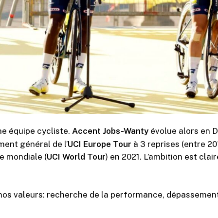
e équipe cycliste.
Accent Jobs-Wanty
évolue alors en Di
ent général de l’
UCI Europe Tour
à 3 reprises (entre 20
te mondiale (
UCI World Tour
) en 2021. L’ambition est clai
os valeurs: recherche de la performance, dépassement 