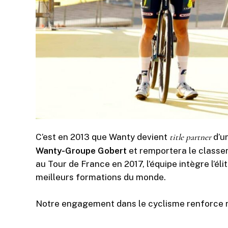
C’est en 2013 que Wanty devient
title partner
d’un
Wanty-Groupe Gobert
et remportera le classem
au Tour de France en 2017, l’équipe intègre l’éli
meilleurs formations du monde.
Notre engagement dans le cyclisme renforce n