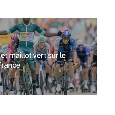
 et maillot vert sur le
France