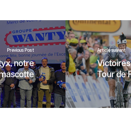
Previous Post
Article suivant
yx, notre
Victoires
mascotte
Tour de 