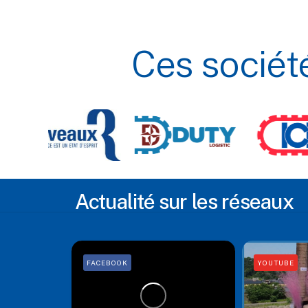
Ces
sociét
Actualité sur les réseaux
FACEBOOK
YOUTUBE