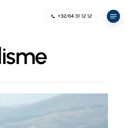
+32/64 31 12 12
Menu
lisme