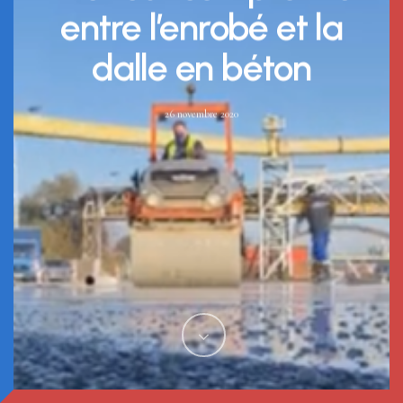
entre l’enrobé et la
dalle en béton
26 novembre 2020