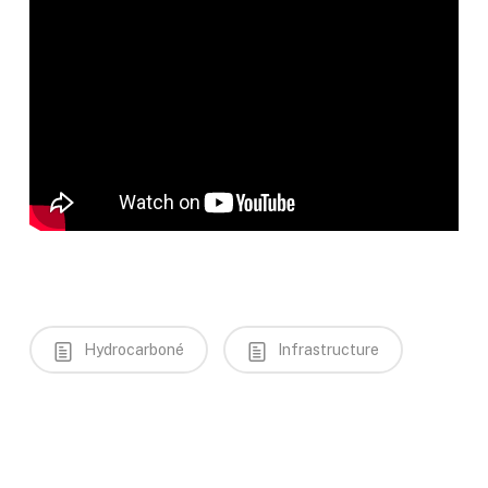
Hydrocarboné
Infrastructure