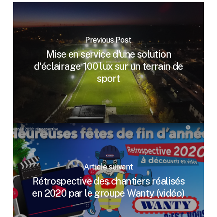
Previous Post
Mise en service d'une solution
d'éclairage 100 lux sur un terrain de
sport
Article suivant
Rétrospective des chantiers réalisés
en 2020 par le groupe Wanty (vidéo)