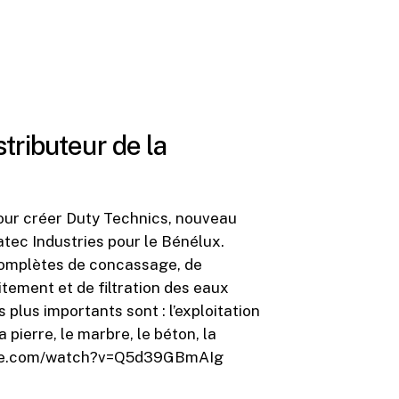
tributeur de la
our créer Duty Technics, nouveau
tec Industries pour le Bénélux.
complètes de concassage, de
itement et de filtration des eaux
plus importants sont : l’exploitation
a pierre, le marbre, le béton, la
utube.com/watch?v=Q5d39GBmAIg