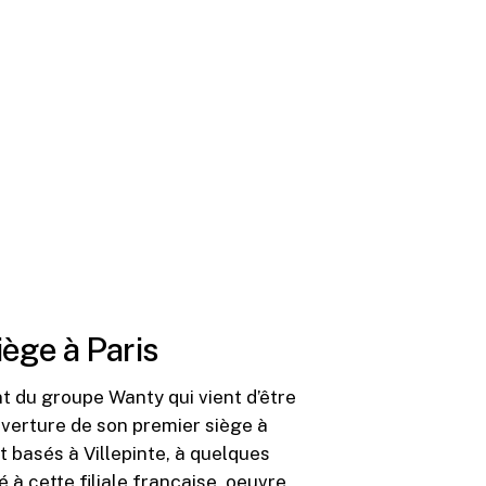
ège à Paris
t du groupe Wanty qui vient d’être
uverture de son premier siège à
nt basés à Villepinte, à quelques
à cette filiale française, oeuvre