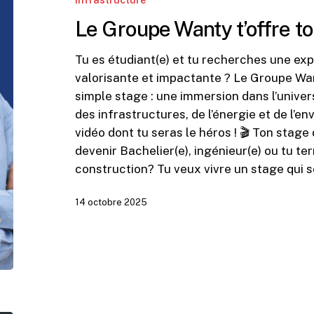
Infrastructure
stage
Le Groupe Wanty t’offre to
de
rêve
Tu es étudiant(e) et tu recherches une ex
!
valorisante et impactante ? Le Groupe Wan
simple stage : une immersion dans l’univer
des infrastructures, de l’énergie et de l’
vidéo dont tu seras le héros ! 🎬 Ton stage
devenir Bachelier(e), ingénieur(e) ou tu t
construction? Tu veux vivre un stage qui s
14 octobre 2025