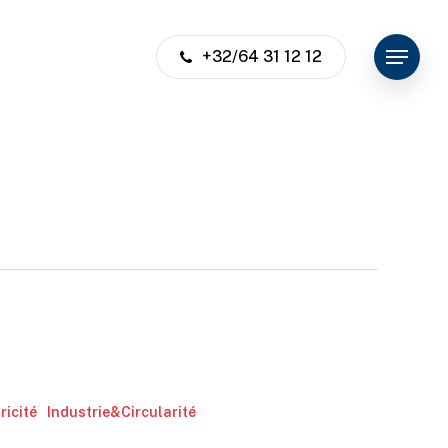
+32/64 31 12 12
Menu
ricité
Industrie&Circularité