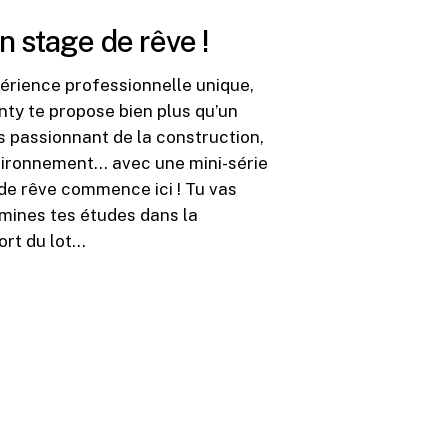
n stage de rêve !
périence professionnelle unique,
ty te propose bien plus qu’un
s passionnant de la construction,
environnement… avec une mini-série
 de rêve commence ici ! Tu vas
ermines tes études dans la
ort du lot…