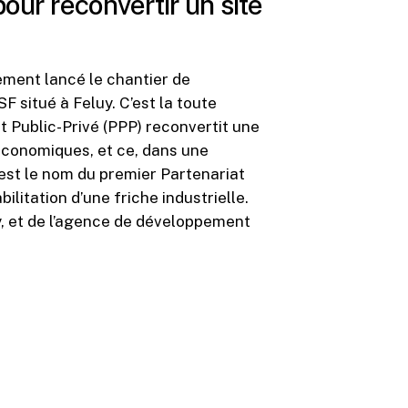
ur reconvertir un site
ement lancé le chantier de
SF situé à Feluy. C’est la toute
t Public-Privé (PPP) reconvertit une
 économiques, et ce, dans une
est le nom du premier Partenariat
ilitation d’une friche industrielle.
, et de l’agence de développement