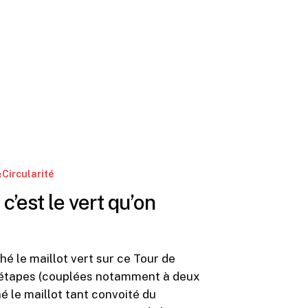
&Circularité
c’est le vert qu’on
 le maillot vert sur ce Tour de
 d’étapes (couplées notamment à deux
 le maillot tant convoité du