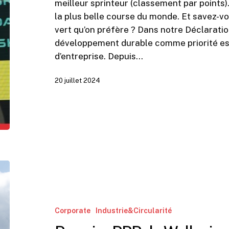
meilleur sprinteur (classement par points
la plus belle course du monde. Et savez-vo
vert qu’on préfère ? Dans notre Déclaratio
développement durable comme priorité ess
d’entreprise. Depuis…
20 juillet 2024
Premier
PPP
de
Wallonie
Corporate
Industrie&Circularité
pour