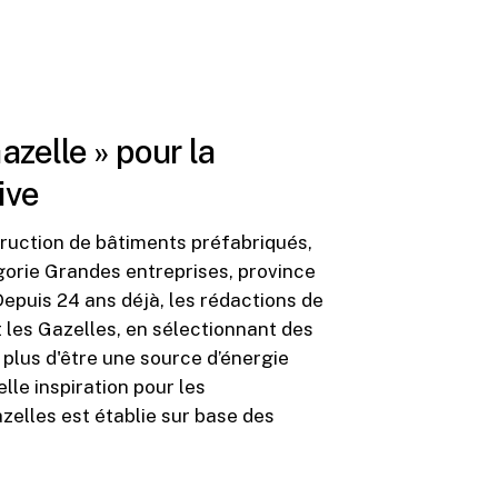
zelle » pour la
ive
struction de bâtiments préfabriqués,
 (catégorie Grandes entreprises, province
epuis 24 ans déjà, les rédactions de
les Gazelles, en sélectionnant des
 plus d'être une source d’énergie
le inspiration pour les
zelles est établie sur base des