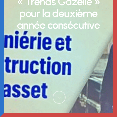
« Trends Gazelle »
pour la deuxième
année consécutive
11 avril 2025