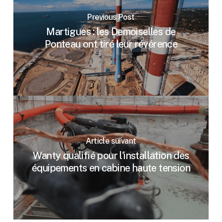
Previous Post
Martigues : les Demoiselles de
Ponteau ont tiré leur révérence
Article suivant
Wanty qualifié pour l'installation des
équipements en cabine haute tension