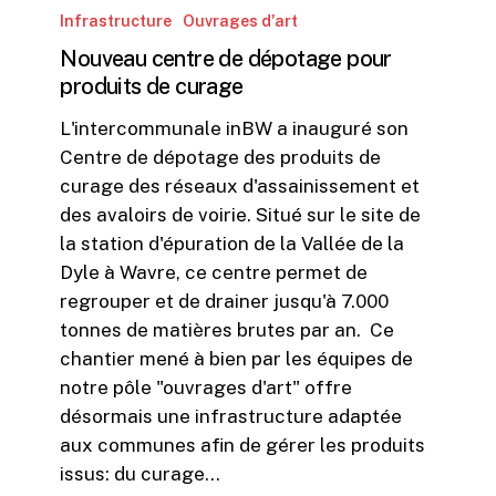
centre
Infrastructure
Ouvrages d'art
de
Nouveau centre de dépotage pour
dépotage
produits de curage
pour
L'intercommunale inBW a inauguré son
produits
Centre de dépotage des produits de
de
curage des réseaux d'assainissement et
curage
des avaloirs de voirie. Situé sur le site de
la station d'épuration de la Vallée de la
Dyle à Wavre, ce centre permet de
regrouper et de drainer jusqu'à 7.000
tonnes de matières brutes par an. Ce
chantier mené à bien par les équipes de
notre pôle "ouvrages d'art" offre
désormais une infrastructure adaptée
aux communes afin de gérer les produits
issus: du curage…