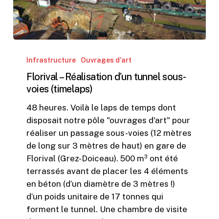
Florival
–
Infrastructure
Ouvrages d'art
Réalisation
Florival – Réalisation d’un tunnel sous-
d’un
voies (timelaps)
tunnel
48 heures. Voilà le laps de temps dont
sous-
disposait notre pôle "ouvrages d'art" pour
voies
réaliser un passage sous-voies (12 mètres
(timelaps)
de long sur 3 mètres de haut) en gare de
Florival (Grez-Doiceau). 500 m³ ont été
terrassés avant de placer les 4 éléments
en béton (d’un diamètre de 3 mètres !)
d’un poids unitaire de 17 tonnes qui
forment le tunnel. Une chambre de visite