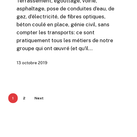
Terrassement, égouttage, voirie,
asphaltage, pose de conduites d’eau, de
gaz, d’électricité, de fibres optiques,
béton coulé en place, génie civil, sans
compter les transports: ce sont
pratiquement tous les métiers de notre
groupe qui ont œuvré (et qu'il…
13 octobre 2019
1
2
Next