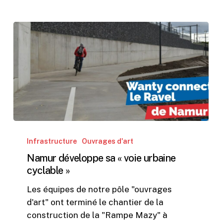
Namur
développe
Infrastructure
Ouvrages d'art
sa
Namur développe sa « voie urbaine
« voie
cyclable »
urbaine
Les équipes de notre pôle "ouvrages
cyclable »
d'art" ont terminé le chantier de la
construction de la "Rampe Mazy" à