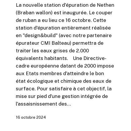
La nouvelle station d'épuration de Nethen
« design&build »
(Braban wallon) est inaugurée. Le couper
du
de ruban a eu lieu ce 16 octobre. Cette
groupe
station d'épuration entièrement réalisée
Wanty
en "design&build" (avec notre partenaire
épurateur CMI Balteau) permettra de
traiter les eaux grises de 2.000
équivalents habitants. Une Directive-
cadre européenne datant de 2000 impose
aux Etats membres d'atteindre le bon
état écologique et chimique des eaux de
surface. Pour satisfaire à cet objectif, la
mise sur pied d'une gestion intégrée de
l'assaisnissement des…
16 octobre 2024