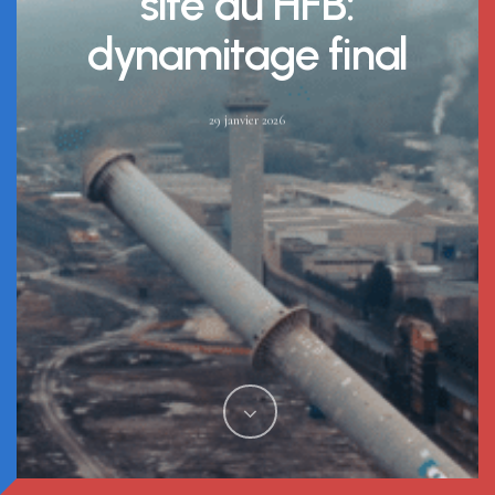
site du HFB:
dynamitage final
29 janvier 2026