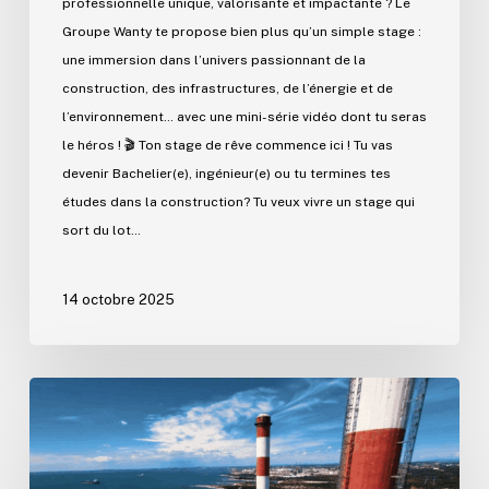
professionnelle unique, valorisante et impactante ? Le
Groupe Wanty te propose bien plus qu’un simple stage :
une immersion dans l’univers passionnant de la
construction, des infrastructures, de l’énergie et de
l’environnement… avec une mini-série vidéo dont tu seras
le héros ! 🎬 Ton stage de rêve commence ici ! Tu vas
devenir Bachelier(e), ingénieur(e) ou tu termines tes
études dans la construction? Tu veux vivre un stage qui
sort du lot…
14 octobre 2025
Martigues
:
les
Demoiselles