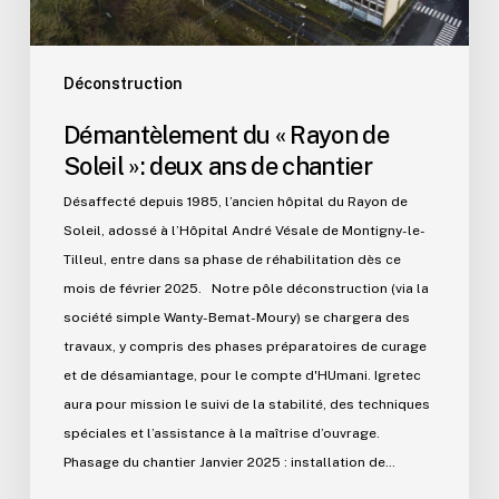
Déconstruction
Démantèlement du « Rayon de
Soleil »: deux ans de chantier
Désaffecté depuis 1985, l’ancien hôpital du Rayon de
Soleil, adossé à l’Hôpital André Vésale de Montigny-le-
Tilleul, entre dans sa phase de réhabilitation dès ce
mois de février 2025. Notre pôle déconstruction (via la
société simple Wanty-Bemat-Moury) se chargera des
travaux, y compris des phases préparatoires de curage
et de désamiantage, pour le compte d'HUmani. Igretec
aura pour mission le suivi de la stabilité, des techniques
spéciales et l’assistance à la maîtrise d’ouvrage.
Phasage du chantier Janvier 2025 : installation de…