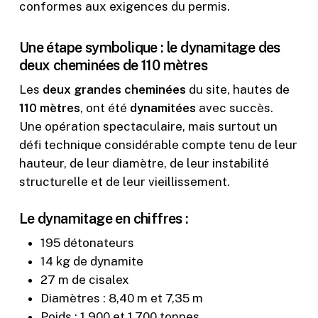
conformes aux exigences du permis.
Une étape symbolique : le dynamitage des
deux cheminées de 110 mètres
Les
deux grandes cheminées
du site, hautes de
110 mètres
, ont été
dynamitées
avec succès.
Une opération spectaculaire, mais surtout un
défi technique considérable compte tenu de leur
hauteur, de leur diamètre, de leur instabilité
structurelle et de leur vieillissement.
Le dynamitage en chiffres :
195 détonateurs
14 kg de dynamite
27 m de cisalex
Diamètres : 8,40 m et 7,35 m
Poids : 1.900 et 1.700 tonnes