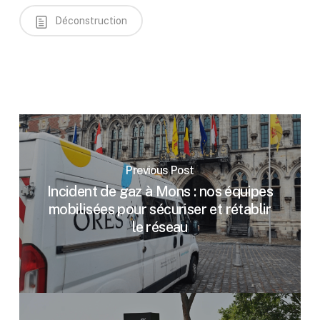
Déconstruction
Previous Post
Incident de gaz à Mons : nos équipes
mobilisées pour sécuriser et rétablir
le réseau