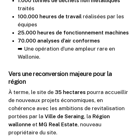
1.000 tonnes de déchets non métalliques
traités
100.000 heures de travail
réalisées par les
équipes
25.000 heures de fonctionnement machines
70.000 analyses d’air conformes
➡️ Une opération d’une ampleur rare en
Wallonie.
Vers une reconversion majeure pour la
région
À terme, le site de
35 hectares
pourra accueillir
de nouveaux projets économiques, en
cohérence avec les ambitions de revitalisation
portées par la
Ville de Seraing
, la
Région
wallonne
et
MG Real Estate
, nouveau
propriétaire du site.