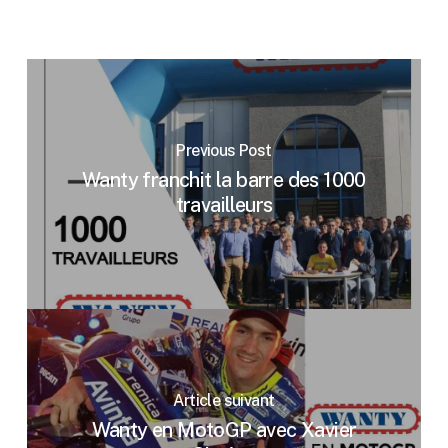
Previous Post
Wanty franchit la barre des 1000
travailleurs
Article suivant
Wanty en MotoGP avec Xavier