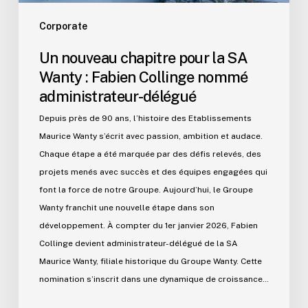
nommé
administrateur-
Corporate
délégué
Un nouveau chapitre pour la SA
Wanty : Fabien Collinge nommé
administrateur-délégué
Depuis près de 90 ans, l’histoire des Etablissements
Maurice Wanty s’écrit avec passion, ambition et audace.
Chaque étape a été marquée par des défis relevés, des
projets menés avec succès et des équipes engagées qui
font la force de notre Groupe. Aujourd’hui, le Groupe
Wanty franchit une nouvelle étape dans son
développement. À compter du 1er janvier 2026, Fabien
Collinge devient administrateur-délégué de la SA
Maurice Wanty, filiale historique du Groupe Wanty. Cette
nomination s’inscrit dans une dynamique de croissance…