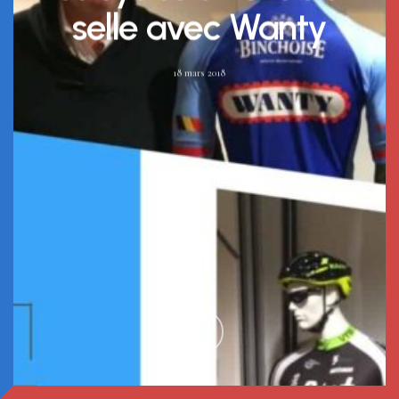
selle avec Wanty
18 mars 2018