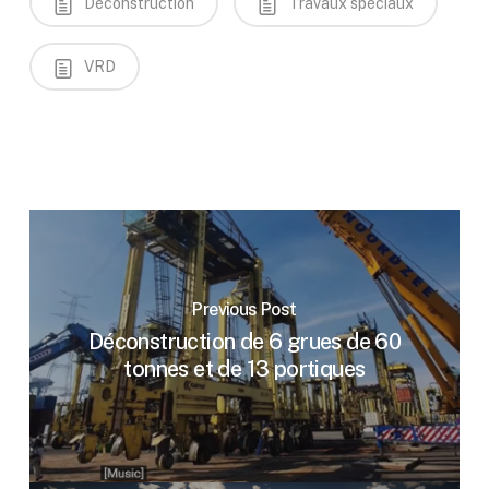
Déconstruction
Travaux spéciaux
VRD
Previous Post
Déconstruction de 6 grues de 60
tonnes et de 13 portiques