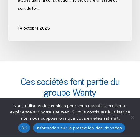
études dans la construction? Tu veux vivre un stage qui
sort du lot…
14 octobre 2025
Ces
sociétés
font
partie
du
groupe
Wanty
Nous utilisons des cookies pour vous garantir la meilleure
expérience sur notre site web. Si vous continuez à utiliser ce
site, nous supposerons que vous en êtes satisfait.
OK
Information sur la protection des données