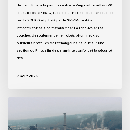
de Haut-Ittre, à la jonction entre le Ring de Bruxelles (R0)
et l’autoroute E19/A7, dans le cadre d’un chantier financé
par la SOFICO et piloté par le SPW Mobilité et
Infrastructures. Ces travaux visent à renouveler les
couches de roulement en enrobés bitumineux sur
plusieurs bretelles de l’échangeur ainsi que sur une
section du Ring, afin de garantir le confort et la sécurité
des…
7 août 2026
Démantèlement
du
site
du