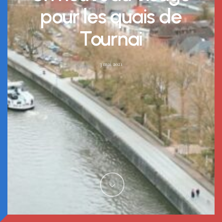
pour les quais de
Tournai
3 mai 2021