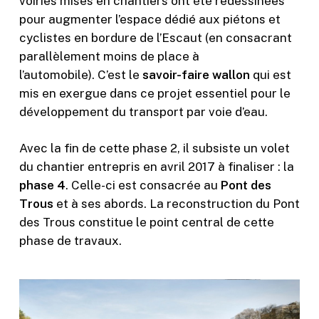
voiries mises en chantiers ont été redessinées
pour augmenter l’espace dédié aux piétons et
cyclistes en bordure de l’Escaut (en consacrant
parallèlement moins de place à
l’automobile). C’est le
savoir-faire wallon
qui est
mis en exergue dans ce projet essentiel pour le
développement du transport par voie d’eau.
Avec la fin de cette phase 2, il subsiste un volet
du chantier entrepris en avril 2017 à finaliser : la
phase 4
. Celle-ci est consacrée au
Pont des
Trous
et à ses abords. La reconstruction du Pont
des Trous constitue le point central de cette
phase de travaux.