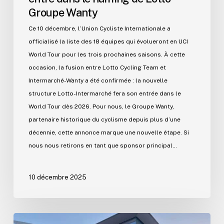
Groupe Wanty
Lotto
–
Ce 10 décembre, l’Union Cycliste Internationale a
Groupe
officialisé la liste des 18 équipes qui évolueront en UCI
Wanty
World Tour pour les trois prochaines saisons. À cette
occasion, la fusion entre Lotto Cycling Team et
Intermarché-Wanty a été confirmée : la nouvelle
structure Lotto-Intermarché fera son entrée dans le
World Tour dès 2026. Pour nous, le Groupe Wanty,
partenaire historique du cyclisme depuis plus d’une
décennie, cette annonce marque une nouvelle étape. Si
nous nous retirons en tant que sponsor principal…
10 décembre 2025
Un