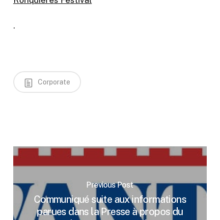
Ronquières Festival
.
Corporate
Previous Post
Communiqué suite aux informations
parues dans la Presse à propos du