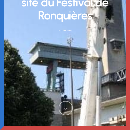
site du Festival de
Ronquières
11 juin 2015