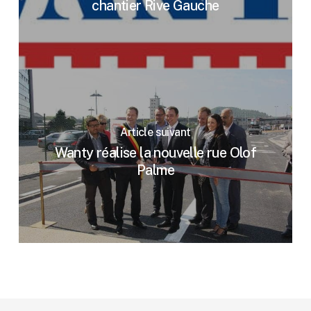
chantier Rive Gauche
Article suivant
Wanty réalise la nouvelle rue Olof
Palme