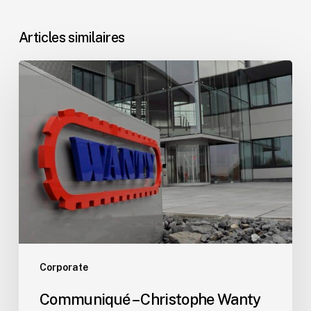
Articles similaires
Communiqué
–
Christophe
Wanty
poursuit
l’histoire
familiale
autrement
Corporate
Communiqué – Christophe Wanty