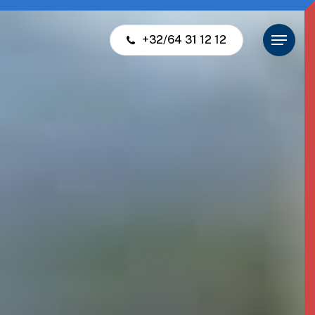
+32/64 31 12 12
Menu