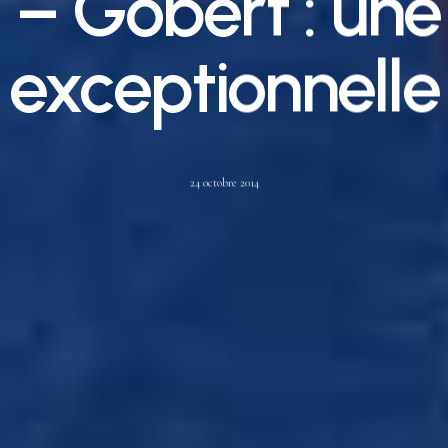
– Gobert : une
exceptionnelle
24 octobre 2014