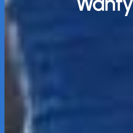
Wanty 