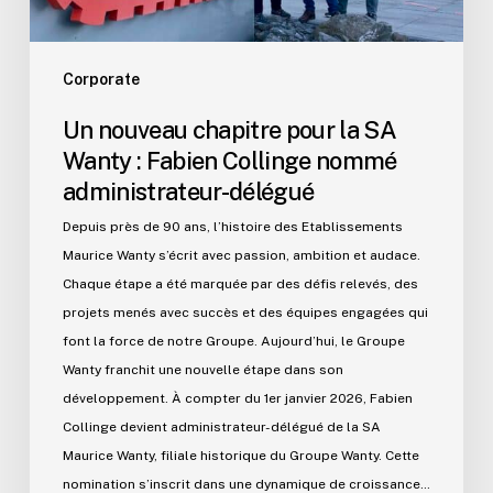
Collinge
nommé
administrateur-
Corporate
délégué
Un nouveau chapitre pour la SA
Wanty : Fabien Collinge nommé
administrateur-délégué
Depuis près de 90 ans, l’histoire des Etablissements
Maurice Wanty s’écrit avec passion, ambition et audace.
Chaque étape a été marquée par des défis relevés, des
projets menés avec succès et des équipes engagées qui
font la force de notre Groupe. Aujourd’hui, le Groupe
Wanty franchit une nouvelle étape dans son
développement. À compter du 1er janvier 2026, Fabien
Collinge devient administrateur-délégué de la SA
Maurice Wanty, filiale historique du Groupe Wanty. Cette
nomination s’inscrit dans une dynamique de croissance…