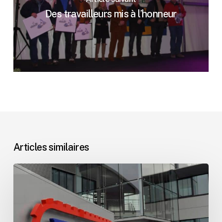
Des travailleurs mis à l’honneur
Articles similaires
Communiqué
–
Christophe
Wanty
poursuit