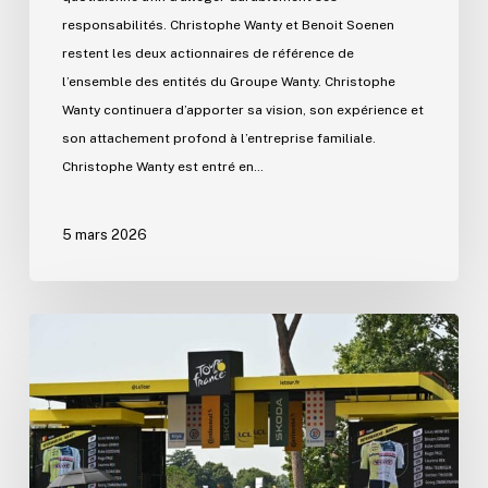
responsabilités. Christophe Wanty et Benoit Soenen
restent les deux actionnaires de référence de
l’ensemble des entités du Groupe Wanty. Christophe
Wanty continuera d’apporter sa vision, son expérience et
son attachement profond à l’entreprise familiale.
Christophe Wanty est entré en…
5 mars 2026
Wanty
prolonge
son
engagement
dans
le