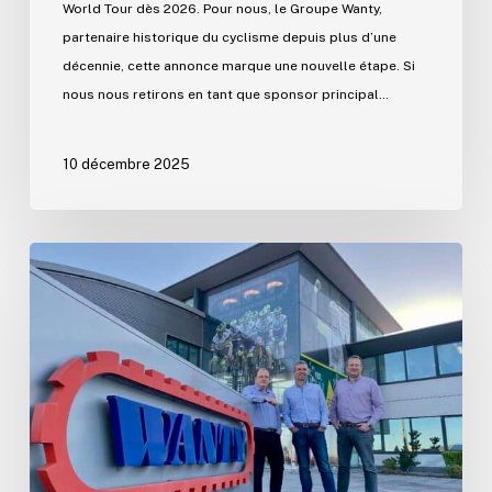
World Tour dès 2026. Pour nous, le Groupe Wanty,
partenaire historique du cyclisme depuis plus d’une
décennie, cette annonce marque une nouvelle étape. Si
nous nous retirons en tant que sponsor principal…
10 décembre 2025
Un
nouveau
chapitre
pour
la
SA
Wanty
:
Fabien