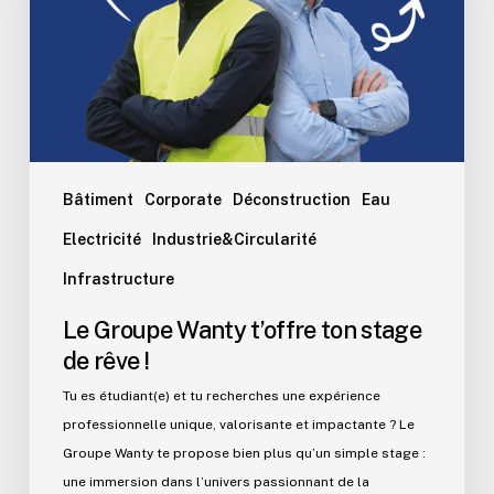
stage
de
rêve
!
Bâtiment
Corporate
Déconstruction
Eau
Electricité
Industrie&Circularité
Infrastructure
Le Groupe Wanty t’offre ton stage
de rêve !
Tu es étudiant(e) et tu recherches une expérience
professionnelle unique, valorisante et impactante ? Le
Groupe Wanty te propose bien plus qu’un simple stage :
une immersion dans l’univers passionnant de la