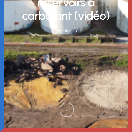
réservoirs à
carburant (vidéo)
1 décembre 2021