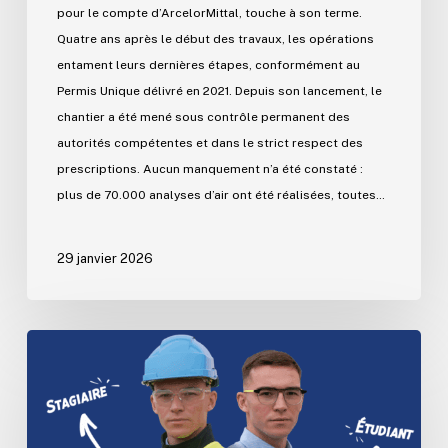
pour le compte d’ArcelorMittal, touche à son terme.
Quatre ans après le début des travaux, les opérations
entament leurs dernières étapes, conformément au
Permis Unique délivré en 2021. Depuis son lancement, le
chantier a été mené sous contrôle permanent des
autorités compétentes et dans le strict respect des
prescriptions. Aucun manquement n’a été constaté :
plus de 70.000 analyses d’air ont été réalisées, toutes…
29 janvier 2026
Le
Groupe
Wanty
t’offre
ton