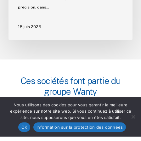
précision, dans…
18 juin 2025
Ces
sociétés
font
partie
du
groupe
Wanty
Nous utilisons des cookies pour vous garantir la meilleure
expérience sur notre site web. Si vous continuez à utiliser ce
site, nous supposerons que vous en êtes satisfait.
OK
Information sur la protection des données