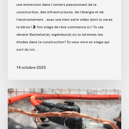
une immersion dans l’univers passionnant de la
construction, des infrastructures, de l’énergie et de
l’environnement… avec une mini-série vidéo dont tu seras
le héros ! 🎬 Ton stage de rêve commence ici ! Tu vas
devenir Bachelier(e), ingénieur(e) ou tu termines tes
études dans la construction? Tu veux vivre un stage qui
sort du lot…
14 octobre 2025
Wanty
qualifié
pour
l’installation
des