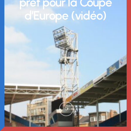
prêt pour la Coupe
d’Europe (vidéo)
31 août 2020