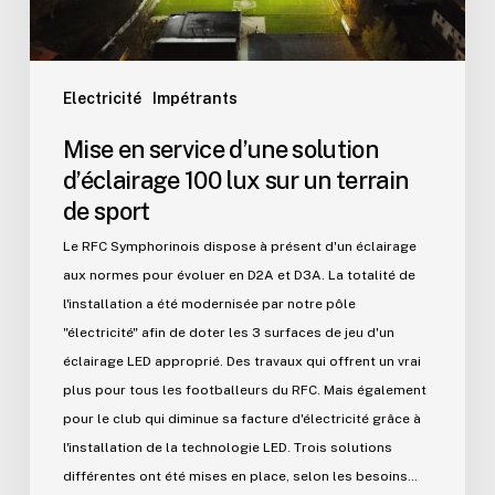
sur
un
terrain
de
Electricité
Impétrants
sport
Mise en service d’une solution
d’éclairage 100 lux sur un terrain
de sport
Le RFC Symphorinois dispose à présent d'un éclairage
aux normes pour évoluer en D2A et D3A. La totalité de
l'installation a été modernisée par notre pôle
"électricité" afin de doter les 3 surfaces de jeu d'un
éclairage LED approprié. Des travaux qui offrent un vrai
plus pour tous les footballeurs du RFC. Mais également
pour le club qui diminue sa facture d'électricité grâce à
l'installation de la technologie LED. Trois solutions
différentes ont été mises en place, selon les besoins…